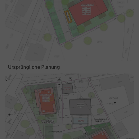
Ursprüngliche Planung
Show larger version for: