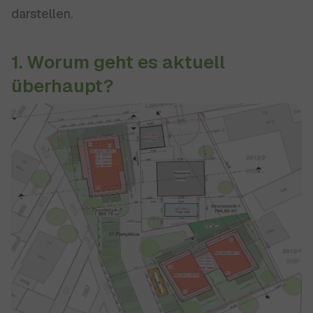
darstellen.
1. Worum geht es aktuell
überhaupt?
Show larger version for: