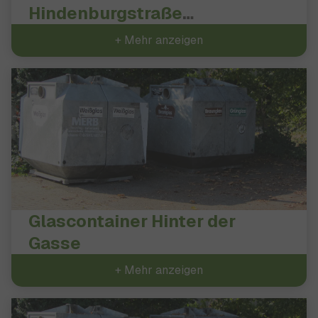
Hindenburgstraße
Bushaltestelle Mitte
+ Mehr anzeigen
Glascontainer Hinter der
Gasse
+ Mehr anzeigen