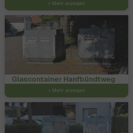
+ Mehr anzeigen
Glascontainer Hanfbündtweg
+ Mehr anzeigen