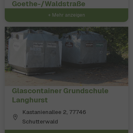
Goethe-/Waldstraße
+ Mehr anzeigen
Glascontainer Grundschule
Langhurst
Kastanienallee 2, 77746
Schutterwald