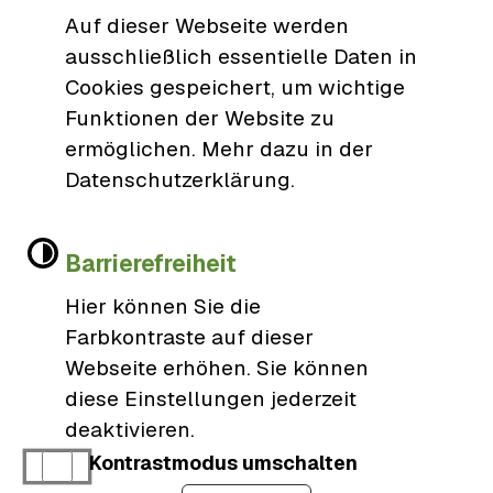
gemeinde@schutterwald.de
Auf dieser Webseite werden
ausschließlich essentielle Daten in
Cookies gespeichert, um wichtige
Öffnungszeiten
Funktionen der Website zu
ermöglichen. Mehr dazu in der
Datenschutzerklärung.
Barrierefreiheit
Hier können Sie die
Farbkontraste auf dieser
Kontakt
Webseite erhöhen. Sie können
diese Einstellungen jederzeit
Impressum
deaktivieren.
Erklärung zur Barrierefreiheit
Kontrastmodus umschalten
Datenschutzerklärung