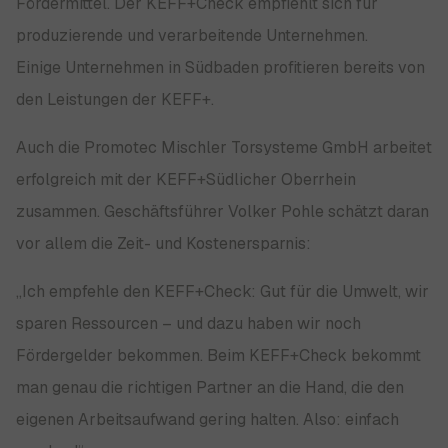
Fördermittel. Der KEFF+Check empfiehlt sich für
produzierende und verarbeitende Unternehmen.
Einige Unternehmen in Südbaden profitieren bereits von
den Leistungen der KEFF+.
Auch die Promotec Mischler Torsysteme GmbH arbeitet
erfolgreich mit der KEFF+Südlicher Oberrhein
zusammen. Geschäftsführer Volker Pohle schätzt daran
vor allem die Zeit- und Kostenersparnis:
„Ich empfehle den KEFF+Check: Gut für die Umwelt, wir
sparen Ressourcen – und dazu haben wir noch
Fördergelder bekommen. Beim KEFF+Check bekommt
man genau die richtigen Partner an die Hand, die den
eigenen Arbeitsaufwand gering halten. Also: einfach