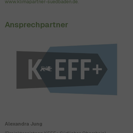
www.klimapartner-suedbaden.de
.
Ansprechpartner
Show larger version for:
Alexandra Jung