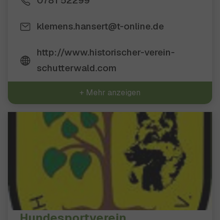
0781 52299
klemens.hansert@t-online.de
http://www.historischer-verein-
schutterwald.com
+ Mehr anzeigen
Hundesportverein