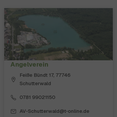
51 Ergebnisse gefunden
Angelverein
Feiße Bündt 17, 77746
Schutterwald
0781 99021150
AV-Schutterwald@t-online.de