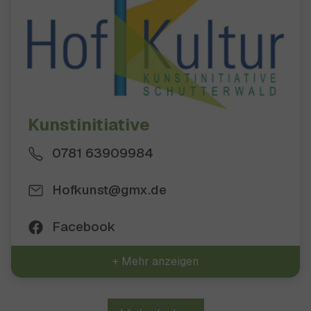
Kunstinitiative
0781 63909984
Hofkunst@gmx.de
Facebook
+ Mehr anzeigen