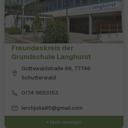
Freundeskreis der
Grundschule Langhurst
Gottswaldstraße 66, 77746
Schutterwald
0174 9653153
lerchjulia85@gmail.com
+ Mehr anzeigen