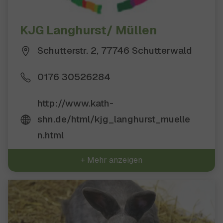
KJG Langhurst/ Müllen
Schutterstr. 2, 77746 Schutterwald
0176 30526284
http://www.kath-
shn.de/html/kjg_langhurst_muelle
n.html
+ Mehr anzeigen