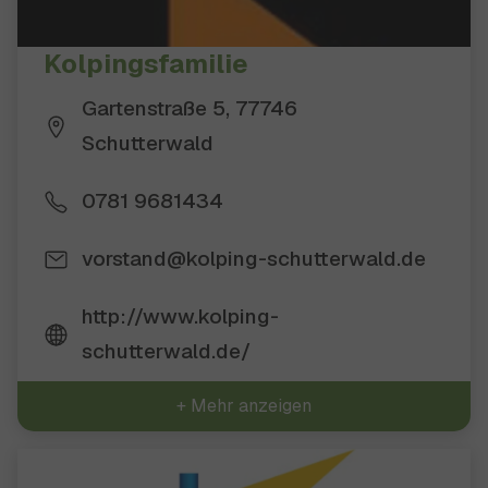
Kolpingsfamilie
Gartenstraße 5, 77746
Schutterwald
0781 9681434
vorstand@kolping-schutterwald.de
http://www.kolping-
schutterwald.de/
+ Mehr anzeigen