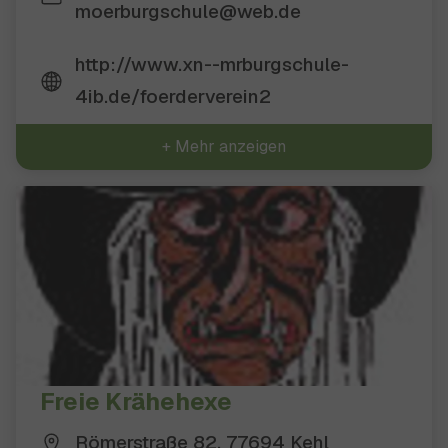
moerburgschule@web.de
http://www.xn--mrburgschule-
4ib.de/foerderverein2
+ Mehr anzeigen
Freie Krähehexe
Römerstraße 82, 77694 Kehl