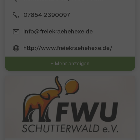
07854 2390097
info@freiekraehehexe.de
http://www.freiekraehehexe.de/
+ Mehr anzeigen