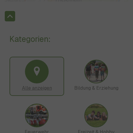
Kategorien:
Alle anzeigen
Bildung & Erziehung
Feuerwehr
Freizeit & Hobby