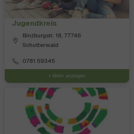
Jugendkreis
Binzburgstr. 18, 77746
Schutterwald
0781 59345
+ Mehr anzeigen