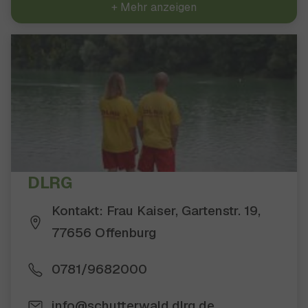
+ Mehr anzeigen
DLRG
Kontakt: Frau Kaiser, Gartenstr. 19,
77656 Offenburg
0781/9682000
info@schutterwald.dlrg.de