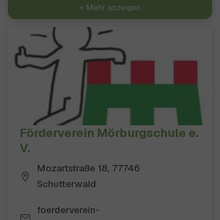
+ Mehr anzeigen
Förderverein Mörburgschule e.
V.
Mozartstraße 18, 77746
Schutterwald
foerderverein-