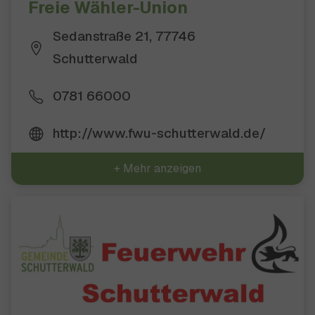
Freie Wähler-Union
Sedanstraße 21, 77746
Schutterwald
0781 66000
http://www.fwu-schutterwald.de/
+ Mehr anzeigen