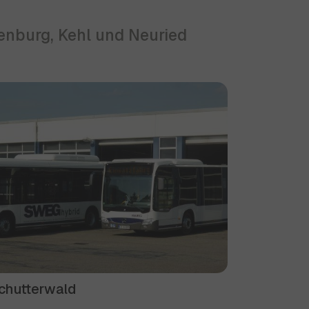
fenburg, Kehl und Neuried
Schutterwald