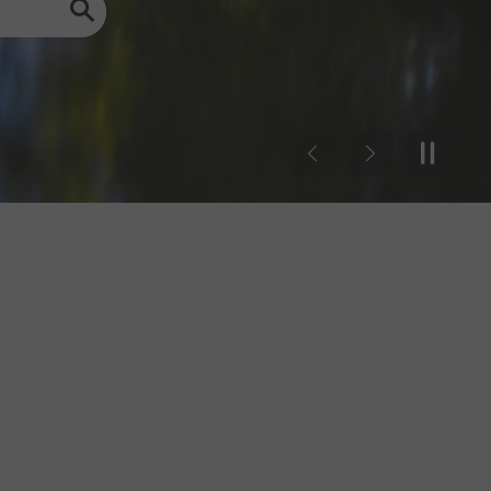
Previous
Next