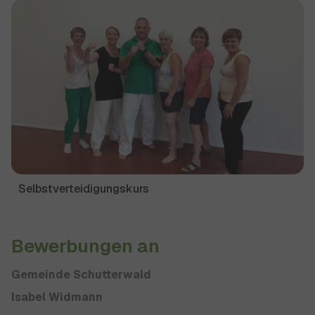
Show larger version for:
Selbstverteidigungskurs
Bewerbungen an
Gemeinde Schutterwald
Isabel Widmann