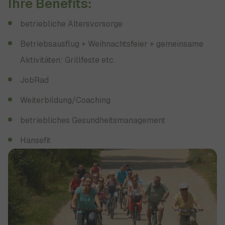
Ihre Benefits:
betriebliche Altersvorsorge
Betriebsausflug + Weihnachtsfeier + gemeinsame
Aktivitäten: Grillfeste etc.
JobRad
Weiterbildung/Coaching
betriebliches Gesundheitsmanagement
Hansefit
Show larger version for: