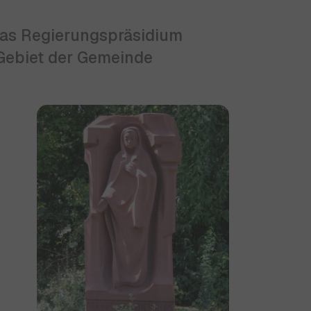
 das Regierungspräsidium
 Gebiet der Gemeinde
Show larger version for: