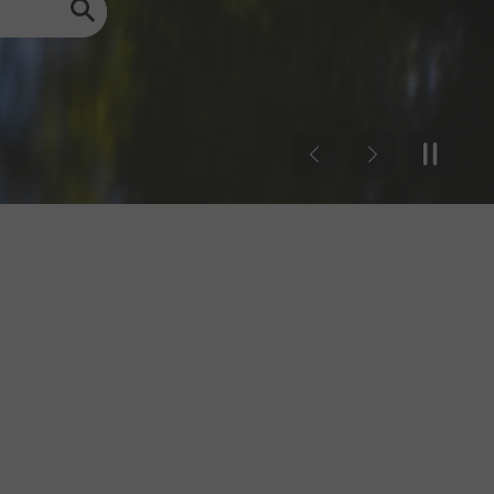
Previous
Next