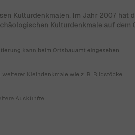
ersen Kulturdenkmalen. Im Jahr 2007 hat
 archäologischen Kulturdenkmale auf dem
artierung kann beim Ortsbauamt eingesehen
weiterer Kleindenkmale wie z. B. Bildstöcke,
itere Auskünfte.