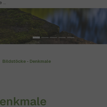
Bildstöcke - Denkmale
Denkmale