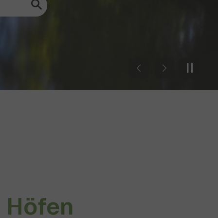
Previous
Next
- Höfen