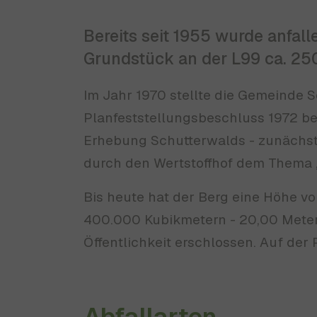
Bereits seit 1955 wurde anfa
Grundstück an der L99 ca. 250
Im Jahr 1970 stellte die Gemeinde 
Planfeststellungsbeschluss 1972 be
Erhebung Schutterwalds - zunächst 
durch den Wertstoffhof dem Thema 
Bis heute hat der Berg eine Höhe vo
400.000 Kubikmetern - 20,00 Meter 
Öffentlichkeit erschlossen. Auf der 
Abfallarten