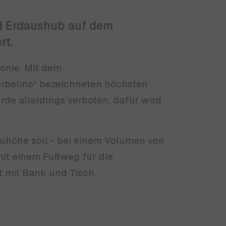
nd Erdaushub auf dem
rt.
onie. Mit dem
erbelino“ bezeichneten höchsten
de allerdings verboten, dafür wird
auhöhe soll - bei einem Volumen von
mit einem Fußweg für die
t mit Bank und Tisch.