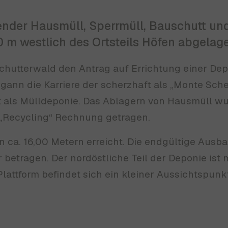
llender Hausmüll, Sperrmüll, Bauschutt u
 m westlich des Ortsteils Höfen abgelage
Schutterwald den Antrag auf Errichtung einer Dep
gann die Karriere der scherzhaft als „Monte Sch
als Mülldeponie. Das Ablagern von Hausmüll wur
„Recycling“ Rechnung getragen.
n ca. 16,00 Metern erreicht. Die endgültige Ausb
betragen. Der nordöstliche Teil der Deponie ist 
Plattform befindet sich ein kleiner Aussichtspunk